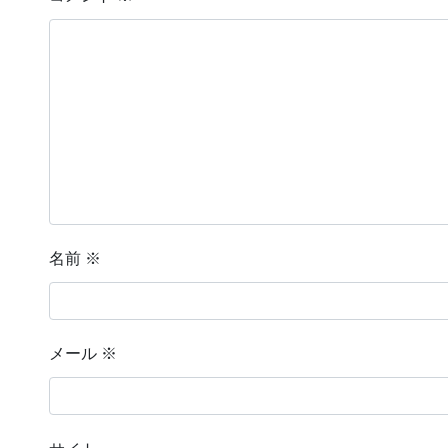
名前
※
メール
※