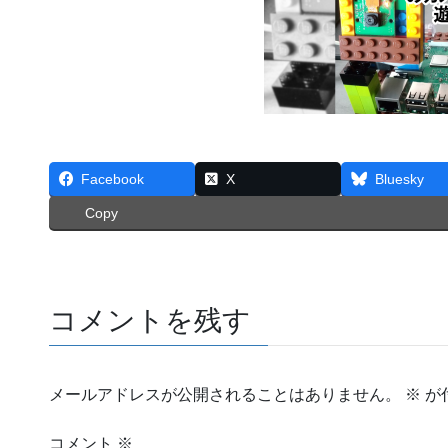
Facebook
X
Bluesky
Copy
コメントを残す
メールアドレスが公開されることはありません。
※
が
コメント
※