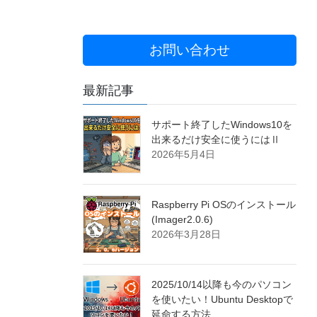
お問い合わせ
最新記事
サポート終了したWindows10を
出来るだけ安全に使うにはⅡ
2026年5月4日
Raspberry Pi OSのインストール
(Imager2.0.6)
2026年3月28日
2025/10/14以降も今のパソコン
を使いたい！Ubuntu Desktopで
延命する方法