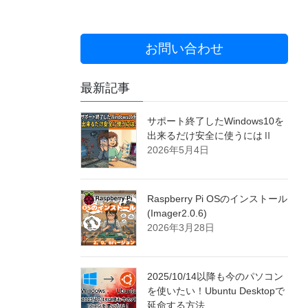
お問い合わせ
最新記事
サポート終了したWindows10を
出来るだけ安全に使うにはⅡ
2026年5月4日
Raspberry Pi OSのインストール
(Imager2.0.6)
2026年3月28日
2025/10/14以降も今のパソコン
を使いたい！Ubuntu Desktopで
延命する方法