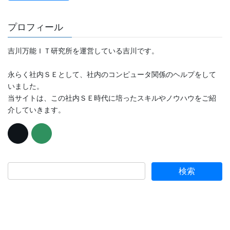
プロフィール
吉川万能ＩＴ研究所を運営している吉川です。
永らく社内ＳＥとして、社内のコンピュータ関係のヘルプをして
いました。
当サイトは、この社内ＳＥ時代に培ったスキルやノウハウをご紹
介していきます。