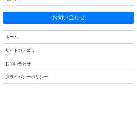
お問い合わせ
ホーム
Facebook
X
Bluesky
Threads
Hatena
LINE
サイトカテゴリー
Copy
お問い合わせ
プライバシーポリシー
コメントを残す
メールアドレスが公開されることはありません。
※
が付いている
欄は必須項目です
コメント
※