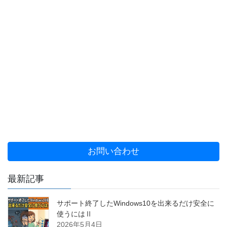
お問い合わせ
最新記事
サポート終了したWindows10を出来るだけ安全に
使うにはⅡ
2026年5月4日