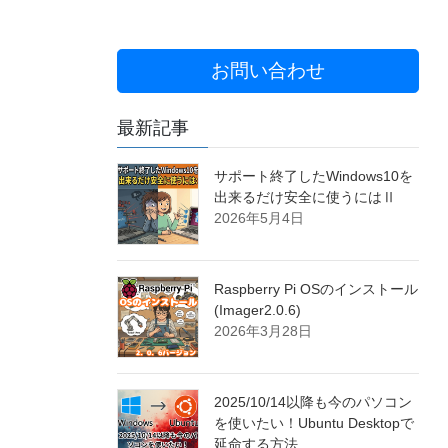
お問い合わせ
最新記事
サポート終了したWindows10を
出来るだけ安全に使うにはⅡ
2026年5月4日
Raspberry Pi OSのインストール
(Imager2.0.6)
2026年3月28日
2025/10/14以降も今のパソコン
を使いたい！Ubuntu Desktopで
延命する方法