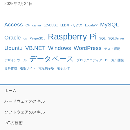
2025年2月24日
Access
MySQL
C#
canva
EC-CUBE
LEDマトリクス
LocalWP
Raspberry Pi
Oracle
os
PstgreSQL
SQL
SQLServer
Ubuntu
VB.NET
Windows
WordPress
テスト環境
データベース
デザインツール
ブロックエディタ
ローカル開発
資料作成
通販サイト
電光掲示板
電子工作
ホーム
ハードウェアのスキル
ソフトウェアのスキル
IoTの技術