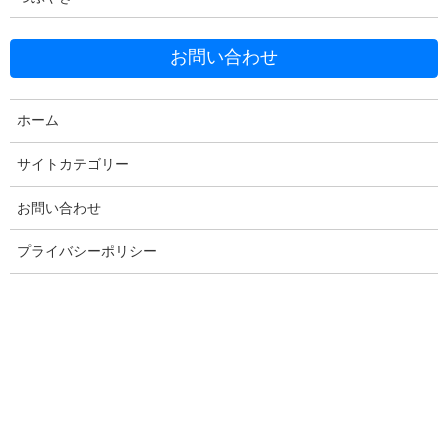
お問い合わせ
ホーム
Facebook
X
Bluesky
Threads
Hatena
LINE
サイトカテゴリー
Copy
お問い合わせ
プライバシーポリシー
コメントを残す
メールアドレスが公開されることはありません。
※
が付いている
欄は必須項目です
コメント
※