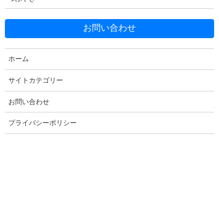
お問い合わせ
Facebook
X
Bluesky
ホーム
Threads
Hatena
LINE
サイトカテゴリー
Copy
お問い合わせ
プライバシーポリシー
コメントを残す
メールアドレスが公開されることはありません。
※
が付いている
欄は必須項目です
コメント
※