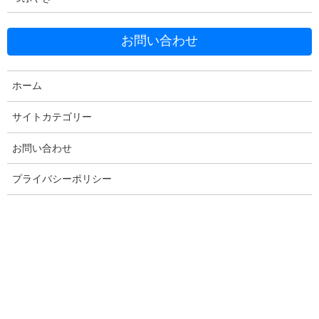
お問い合わせ
ホーム
Facebook
X
Bluesky
サイトカテゴリー
Threads
Hatena
LINE
Copy
お問い合わせ
プライバシーポリシー
コメントを残す
メールアドレスが公開されることはありません。
※
が付いている
欄は必須項目です
コメント
※