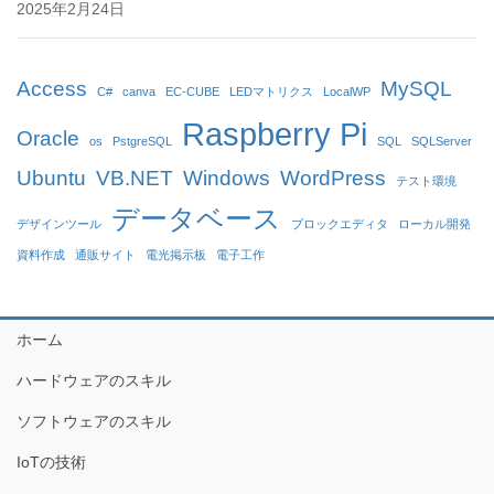
2025年2月24日
Access
MySQL
C#
canva
EC-CUBE
LEDマトリクス
LocalWP
Raspberry Pi
Oracle
os
PstgreSQL
SQL
SQLServer
Ubuntu
VB.NET
Windows
WordPress
テスト環境
データベース
デザインツール
ブロックエディタ
ローカル開発
資料作成
通販サイト
電光掲示板
電子工作
ホーム
ハードウェアのスキル
ソフトウェアのスキル
IoTの技術