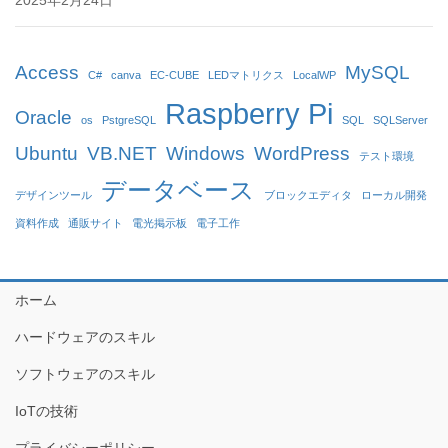
2025年2月24日
Access
MySQL
C#
canva
EC-CUBE
LEDマトリクス
LocalWP
Raspberry Pi
Oracle
os
PstgreSQL
SQL
SQLServer
Ubuntu
VB.NET
Windows
WordPress
テスト環境
データベース
デザインツール
ブロックエディタ
ローカル開発
資料作成
通販サイト
電光掲示板
電子工作
ホーム
ハードウェアのスキル
ソフトウェアのスキル
IoTの技術