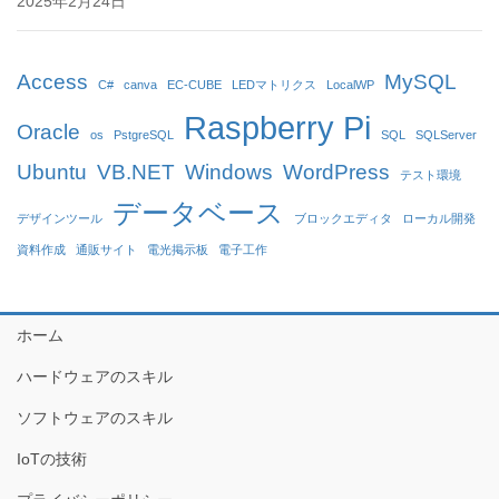
2025年2月24日
Access
MySQL
C#
canva
EC-CUBE
LEDマトリクス
LocalWP
Raspberry Pi
Oracle
os
PstgreSQL
SQL
SQLServer
Ubuntu
VB.NET
Windows
WordPress
テスト環境
データベース
デザインツール
ブロックエディタ
ローカル開発
資料作成
通販サイト
電光掲示板
電子工作
ホーム
ハードウェアのスキル
ソフトウェアのスキル
IoTの技術