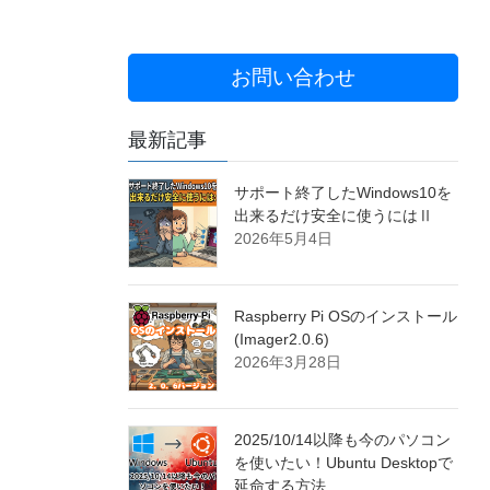
お問い合わせ
最新記事
サポート終了したWindows10を
出来るだけ安全に使うにはⅡ
2026年5月4日
Raspberry Pi OSのインストール
(Imager2.0.6)
2026年3月28日
2025/10/14以降も今のパソコン
を使いたい！Ubuntu Desktopで
延命する方法