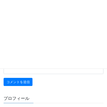
名前
※
メール
※
サイト
プロフィール