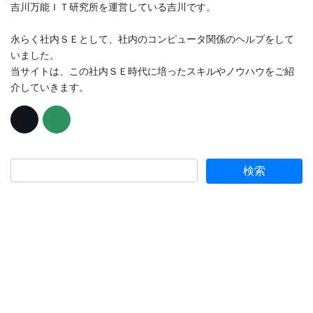
吉川万能ＩＴ研究所を運営している吉川です。
永らく社内ＳＥとして、社内のコンピュータ関係のヘルプをして
いました。
当サイトは、この社内ＳＥ時代に培ったスキルやノウハウをご紹
介していきます。