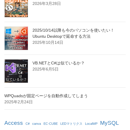
2026年3月28日
2025/10/14以降も今のパソコンを使いたい！
Ubuntu Desktopで延命する方法
2025年10月14日
VB.NETとC#は似ているか？
2025年6月5日
WPQuadsが固定ページを自動作成してしまう
2025年2月24日
Access
MySQL
C#
canva
EC-CUBE
LEDマトリクス
LocalWP