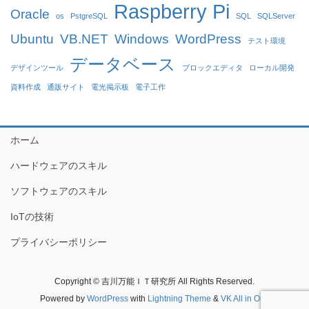
Raspberry Pi
Oracle
os
PstgreSQL
SQL
SQLServer
Ubuntu
VB.NET
Windows
WordPress
テスト環境
データベース
デザインツール
ブロックエディタ
ローカル開発
資料作成
通販サイト
電光掲示板
電子工作
ホーム
ハードウェアのスキル
ソフトウェアのスキル
IoTの技術
プライバシーポリシー
Copyright © 吉川万能ＩＴ研究所 All Rights Reserved.
Powered by
WordPress
with
Lightning Theme
&
VK All in One