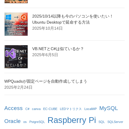
2025/10/14以降も今のパソコンを使いたい！
Ubuntu Desktopで延命する方法
2025年10月14日
VB.NETとC#は似ているか？
2025年6月5日
WPQuadsが固定ページを自動作成してしまう
2025年2月24日
Access
MySQL
C#
canva
EC-CUBE
LEDマトリクス
LocalWP
Raspberry Pi
Oracle
os
PstgreSQL
SQL
SQLServer