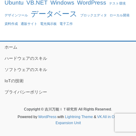
Ubuntu
VB.NET
Windows
WordPress
テスト環境
データベース
デザインツール
ブロックエディタ
ローカル開発
資料作成
通販サイト
電光掲示板
電子工作
ホーム
ハードウェアのスキル
ソフトウェアのスキル
IoTの技術
プライバシーポリシー
Copyright © 吉川万能ＩＴ研究所 All Rights Reserved.
Powered by
WordPress
with
Lightning Theme
&
VK All in One
Expansion Unit