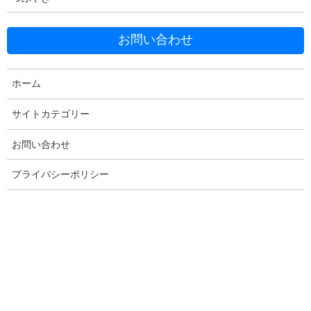
お問い合わせ
Facebook
X
Bluesky
ホーム
Threads
Hatena
LINE
サイトカテゴリー
Copy
お問い合わせ
プライバシーポリシー
コメントを残す
メールアドレスが公開されることはありません。
※
が付いている
欄は必須項目です
コメント
※