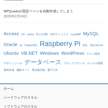
WPQuadsが固定ページを自動作成してしまう
2025年2月24日
Access
MySQL
C#
canva
EC-CUBE
LEDマトリクス
LocalWP
Raspberry Pi
Oracle
os
PstgreSQL
SQL
SQLServer
Ubuntu
VB.NET
Windows
WordPress
テスト環境
データベース
デザインツール
ブロックエディタ
ローカル開発
資料作成
通販サイト
電光掲示板
電子工作
ホーム
ハードウェアのスキル
ソフトウェアのスキル