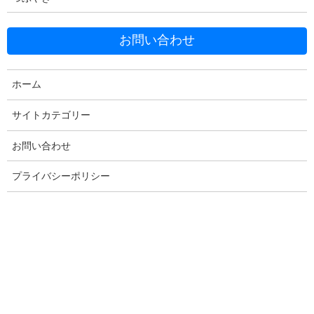
お問い合わせ
ホーム
サイトカテゴリー
Facebook
X
Bluesky
お問い合わせ
Threads
Hatena
LINE
プライバシーポリシー
Copy
コメントを残す
メールアドレスが公開されることはありません。
※
が付いている
欄は必須項目です