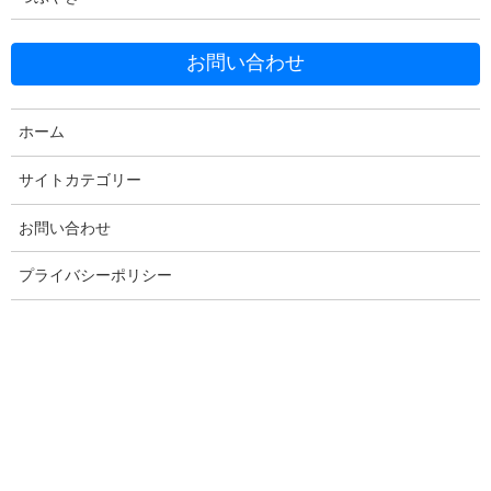
お問い合わせ
Facebook
X
Bluesky
ホーム
Threads
Hatena
LINE
サイトカテゴリー
Copy
お問い合わせ
プライバシーポリシー
コメントを残す
メールアドレスが公開されることはありません。
※
が付いている
欄は必須項目です
コメント
※