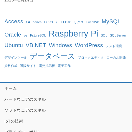
2025年2月24日
Access
MySQL
C#
canva
EC-CUBE
LEDマトリクス
LocalWP
Raspberry Pi
Oracle
os
PstgreSQL
SQL
SQLServer
Ubuntu
VB.NET
Windows
WordPress
テスト環境
データベース
デザインツール
ブロックエディタ
ローカル開発
資料作成
通販サイト
電光掲示板
電子工作
ホーム
ハードウェアのスキル
ソフトウェアのスキル
IoTの技術