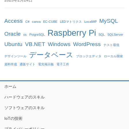
2025年2月24日
Access
MySQL
C#
canva
EC-CUBE
LEDマトリクス
LocalWP
Raspberry Pi
Oracle
os
PstgreSQL
SQL
SQLServer
Ubuntu
VB.NET
Windows
WordPress
テスト環境
データベース
デザインツール
ブロックエディタ
ローカル開発
資料作成
通販サイト
電光掲示板
電子工作
ホーム
ハードウェアのスキル
ソフトウェアのスキル
IoTの技術