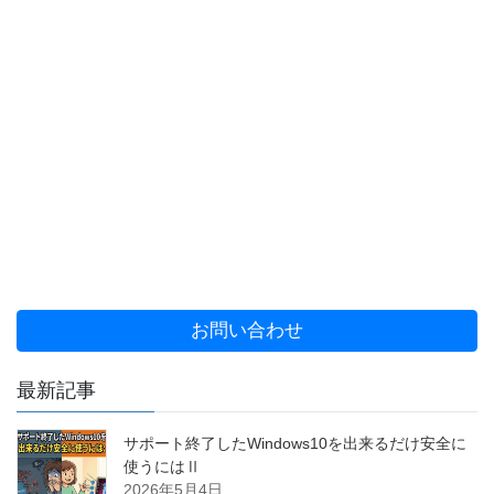
お問い合わせ
最新記事
サポート終了したWindows10を出来るだけ安全に
使うにはⅡ
2026年5月4日