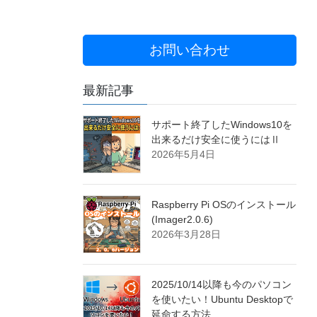
お問い合わせ
最新記事
サポート終了したWindows10を
出来るだけ安全に使うにはⅡ
2026年5月4日
Raspberry Pi OSのインストール
(Imager2.0.6)
2026年3月28日
2025/10/14以降も今のパソコン
を使いたい！Ubuntu Desktopで
延命する方法