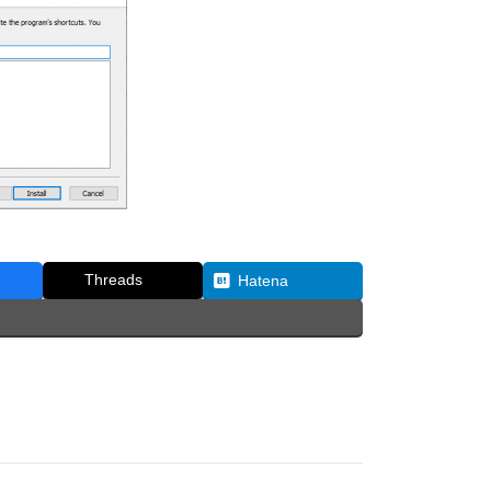
Threads
Hatena