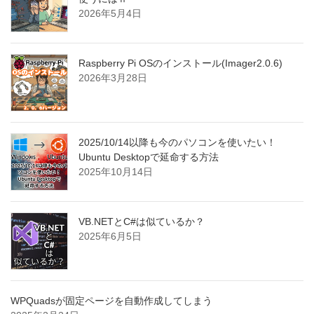
2026年5月4日
Raspberry Pi OSのインストール(Imager2.0.6)
2026年3月28日
2025/10/14以降も今のパソコンを使いたい！
Ubuntu Desktopで延命する方法
2025年10月14日
VB.NETとC#は似ているか？
2025年6月5日
WPQuadsが固定ページを自動作成してしまう