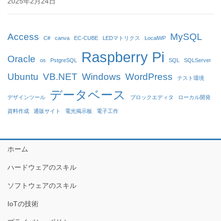
2025年2月24日
Access
MySQL
C#
canva
EC-CUBE
LEDマトリクス
LocalWP
Raspberry Pi
Oracle
os
PstgreSQL
SQL
SQLServer
Ubuntu
VB.NET
Windows
WordPress
テスト環境
データベース
デザインツール
ブロックエディタ
ローカル開発
資料作成
通販サイト
電光掲示板
電子工作
ホーム
ハードウェアのスキル
ソフトウェアのスキル
IoTの技術