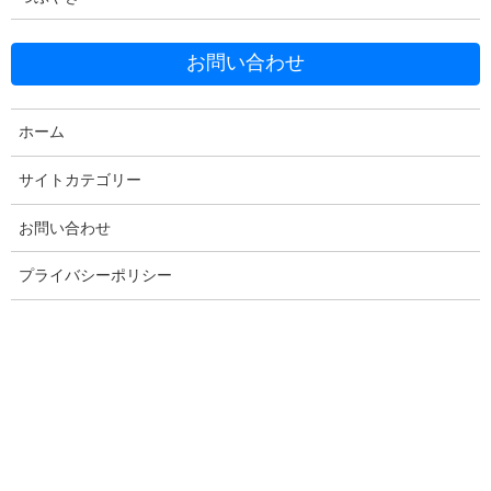
お問い合わせ
ホーム
Facebook
X
Bluesky
Threads
Hatena
LINE
サイトカテゴリー
Copy
お問い合わせ
プライバシーポリシー
コメントを残す
メールアドレスが公開されることはありません。
※
が付いている
欄は必須項目です
コメント
※