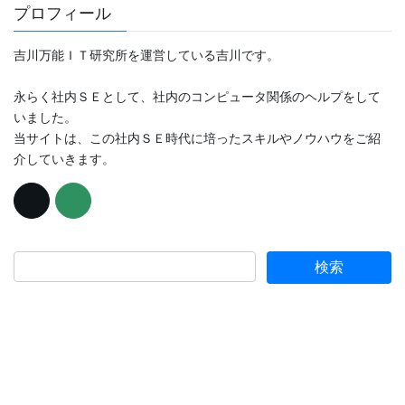
プロフィール
吉川万能ＩＴ研究所を運営している吉川です。
永らく社内ＳＥとして、社内のコンピュータ関係のヘルプをして
いました。
当サイトは、この社内ＳＥ時代に培ったスキルやノウハウをご紹
介していきます。