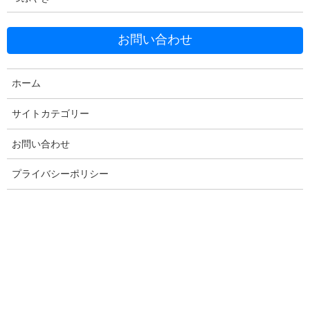
お問い合わせ
ホーム
Facebook
X
Bluesky
サイトカテゴリー
Threads
Hatena
LINE
お問い合わせ
Copy
プライバシーポリシー
コメントを残す
メールアドレスが公開されることはありません。
※
が付いている
欄は必須項目です
コメント
※