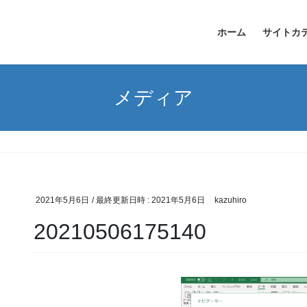
ホーム
サイトカ
メディア
2021年5月6日
/ 最終更新日時 :
2021年5月6日
kazuhiro
20210506175140