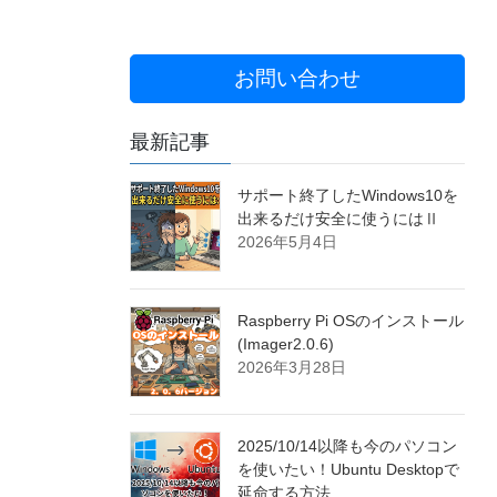
お問い合わせ
最新記事
サポート終了したWindows10を
出来るだけ安全に使うにはⅡ
2026年5月4日
Raspberry Pi OSのインストール
(Imager2.0.6)
2026年3月28日
2025/10/14以降も今のパソコン
を使いたい！Ubuntu Desktopで
延命する方法