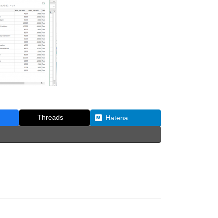
Threads
Hatena