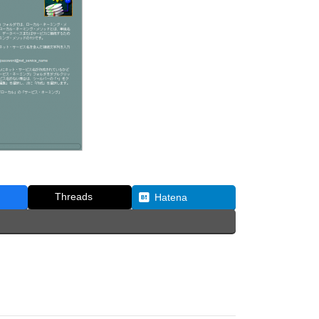
Threads
Hatena