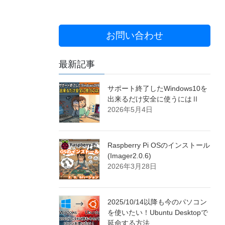
お問い合わせ
最新記事
サポート終了したWindows10を
出来るだけ安全に使うにはⅡ
2026年5月4日
Raspberry Pi OSのインストール
(Imager2.0.6)
2026年3月28日
2025/10/14以降も今のパソコン
を使いたい！Ubuntu Desktopで
延命する方法