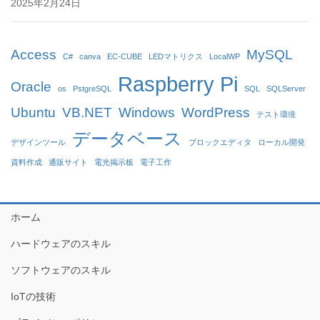
2025年2月24日
Access
MySQL
C#
canva
EC-CUBE
LEDマトリクス
LocalWP
Raspberry Pi
Oracle
os
PstgreSQL
SQL
SQLServer
Ubuntu
VB.NET
Windows
WordPress
テスト環境
データベース
デザインツール
ブロックエディタ
ローカル開発
資料作成
通販サイト
電光掲示板
電子工作
ホーム
ハードウェアのスキル
ソフトウェアのスキル
IoTの技術