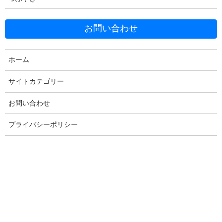
お問い合わせ
ホーム
Facebook
X
Bluesky
サイトカテゴリー
Threads
Hatena
LINE
Copy
お問い合わせ
プライバシーポリシー
コメントを残す
メールアドレスが公開されることはありません。
※
が付いている
欄は必須項目です
コメント
※