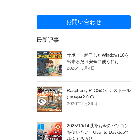
お問い合わせ
最新記事
サポート終了したWindows10を
出来るだけ安全に使うにはⅡ
2026年5月4日
Raspberry Pi OSのインストール
(Imager2.0.6)
2026年3月28日
2025/10/14以降も今のパソコン
を使いたい！Ubuntu Desktopで
延命する方法