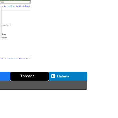
Threads
Hatena