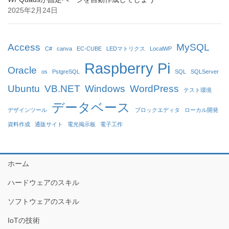
2025年2月24日
Access
MySQL
C#
canva
EC-CUBE
LEDマトリクス
LocalWP
Raspberry Pi
Oracle
os
PstgreSQL
SQL
SQLServer
Ubuntu
VB.NET
Windows
WordPress
テスト環境
データベース
デザインツール
ブロックエディタ
ローカル開発
資料作成
通販サイト
電光掲示板
電子工作
ホーム
ハードウェアのスキル
ソフトウェアのスキル
IoTの技術