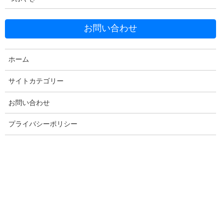
お問い合わせ
ホーム
Facebook
X
Bluesky
サイトカテゴリー
Threads
Hatena
LINE
お問い合わせ
Copy
プライバシーポリシー
コメントを残す
メールアドレスが公開されることはありません。
※
が付いている
欄は必須項目です
コメント
※