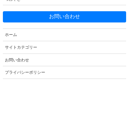
お問い合わせ
ホーム
Facebook
X
Bluesky
サイトカテゴリー
Threads
Hatena
LINE
お問い合わせ
Copy
プライバシーポリシー
コメントを残す
メールアドレスが公開されることはありません。
※
が付いている
欄は必須項目です
コメント
※