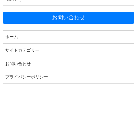
お問い合わせ
ホーム
Facebook
X
Bluesky
サイトカテゴリー
Threads
Hatena
LINE
お問い合わせ
Copy
プライバシーポリシー
コメントを残す
メールアドレスが公開されることはありません。
※
が付いている
欄は必須項目です
コメント
※