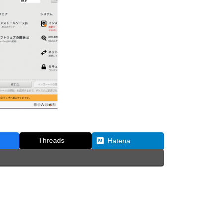
Threads
Hatena