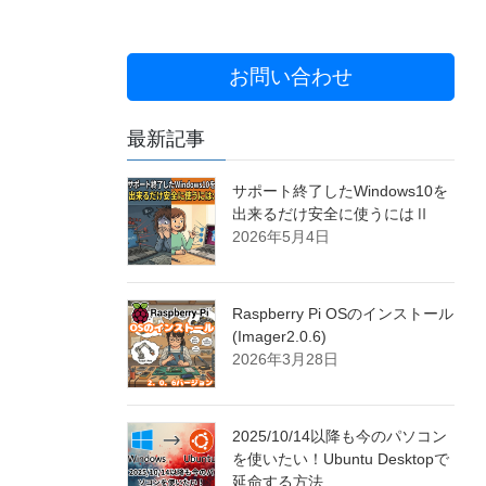
お問い合わせ
最新記事
サポート終了したWindows10を
出来るだけ安全に使うにはⅡ
2026年5月4日
Raspberry Pi OSのインストール
(Imager2.0.6)
2026年3月28日
2025/10/14以降も今のパソコン
を使いたい！Ubuntu Desktopで
延命する方法