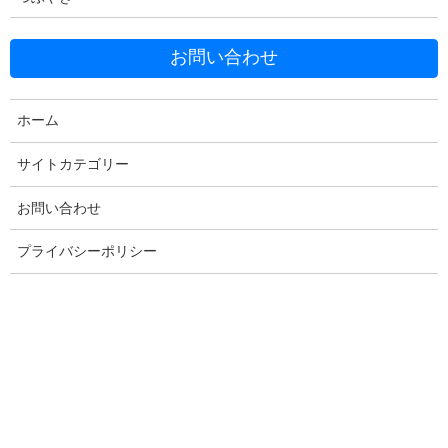
お問い合わせ
ホーム
Facebook
X
Bluesky
Threads
Hatena
LINE
サイトカテゴリー
Copy
お問い合わせ
プライバシーポリシー
コメントを残す
メールアドレスが公開されることはありません。
※
が付いている
欄は必須項目です
コメント
※