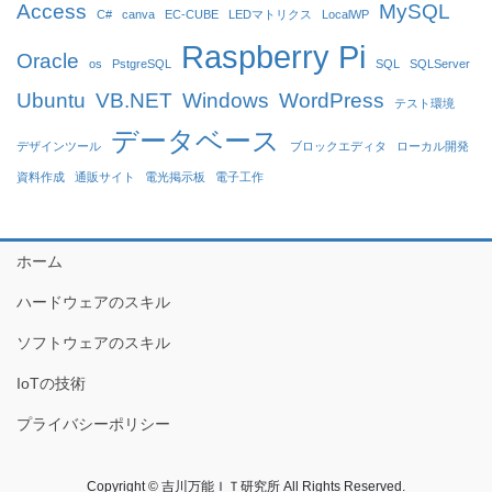
Access
MySQL
C#
canva
EC-CUBE
LEDマトリクス
LocalWP
Raspberry Pi
Oracle
os
PstgreSQL
SQL
SQLServer
Ubuntu
VB.NET
Windows
WordPress
テスト環境
データベース
デザインツール
ブロックエディタ
ローカル開発
資料作成
通販サイト
電光掲示板
電子工作
ホーム
ハードウェアのスキル
ソフトウェアのスキル
IoTの技術
プライバシーポリシー
Copyright © 吉川万能ＩＴ研究所 All Rights Reserved.