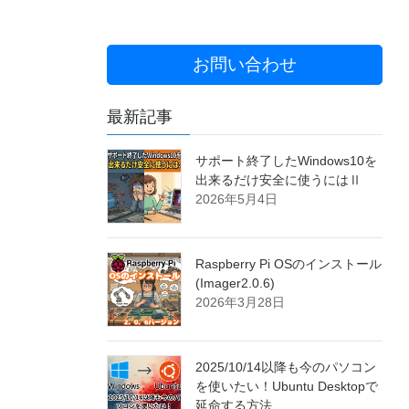
お問い合わせ
最新記事
サポート終了したWindows10を
出来るだけ安全に使うにはⅡ
2026年5月4日
Raspberry Pi OSのインストール
(Imager2.0.6)
2026年3月28日
2025/10/14以降も今のパソコン
を使いたい！Ubuntu Desktopで
延命する方法