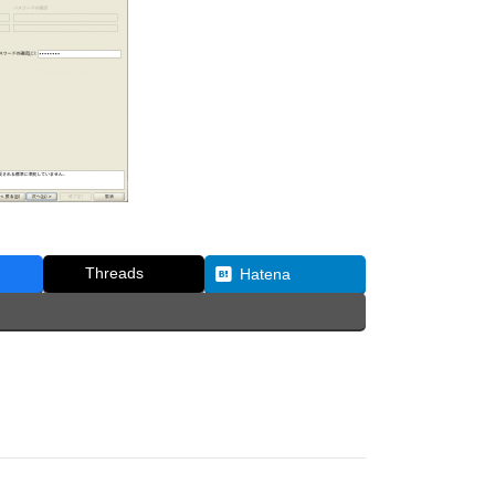
Threads
Hatena