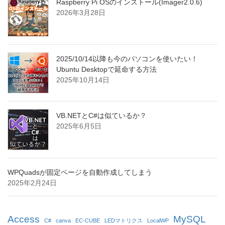
Raspberry Pi OSのインストール(Imager2.0.6)
2026年3月28日
2025/10/14以降も今のパソコンを使いたい！
Ubuntu Desktopで延命する方法
2025年10月14日
VB.NETとC#は似ているか？
2025年6月5日
WPQuadsが固定ページを自動作成してしまう
2025年2月24日
Access
MySQL
C#
canva
EC-CUBE
LEDマトリクス
LocalWP