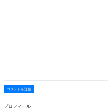
名前
※
メール
※
サイト
プロフィール