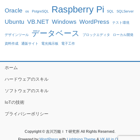
Raspberry Pi
Oracle
os
PstgreSQL
SQL
SQLServer
Ubuntu
VB.NET
Windows
WordPress
テスト環境
データベース
デザインツール
ブロックエディタ
ローカル開発
資料作成
通販サイト
電光掲示板
電子工作
ホーム
ハードウェアのスキル
ソフトウェアのスキル
IoTの技術
プライバシーポリシー
Copyright © 吉川万能ＩＴ研究所 All Rights Reserved.
Powered by
WordPress
with
Lightning Theme
&
VK All in One