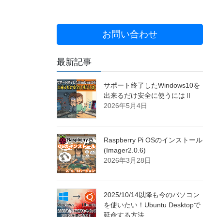
お問い合わせ
最新記事
サポート終了したWindows10を
出来るだけ安全に使うにはⅡ
2026年5月4日
Raspberry Pi OSのインストール
(Imager2.0.6)
2026年3月28日
2025/10/14以降も今のパソコン
を使いたい！Ubuntu Desktopで
延命する方法