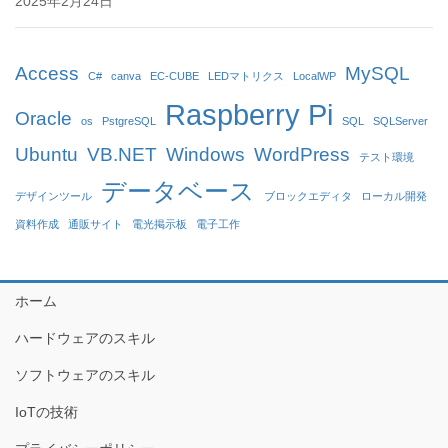
2025年2月24日
Access
MySQL
C#
canva
EC-CUBE
LEDマトリクス
LocalWP
Raspberry Pi
Oracle
os
PstgreSQL
SQL
SQLServer
Ubuntu
VB.NET
Windows
WordPress
テスト環境
データベース
デザインツール
ブロックエディタ
ローカル開発
資料作成
通販サイト
電光掲示板
電子工作
ホーム
ハードウェアのスキル
ソフトウェアのスキル
IoTの技術