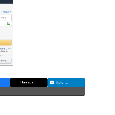
Threads
Hatena