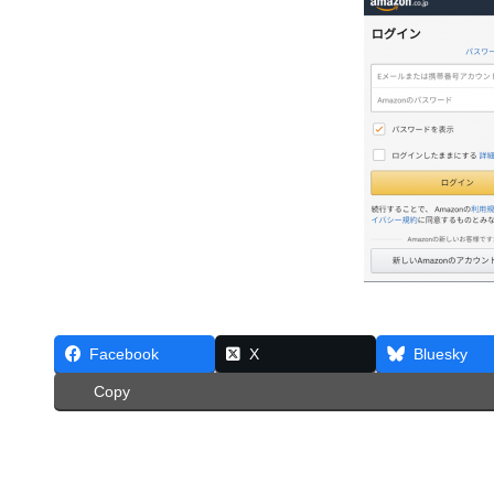
Facebook
X
Bluesky
Copy