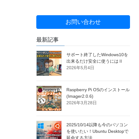
お問い合わせ
最新記事
サポート終了したWindows10を
出来るだけ安全に使うにはⅡ
2026年5月4日
Raspberry Pi OSのインストール
(Imager2.0.6)
2026年3月28日
2025/10/14以降も今のパソコン
を使いたい！Ubuntu Desktopで
延命する方法