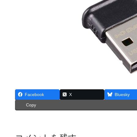
Facebook
X
Bluesky
Copy