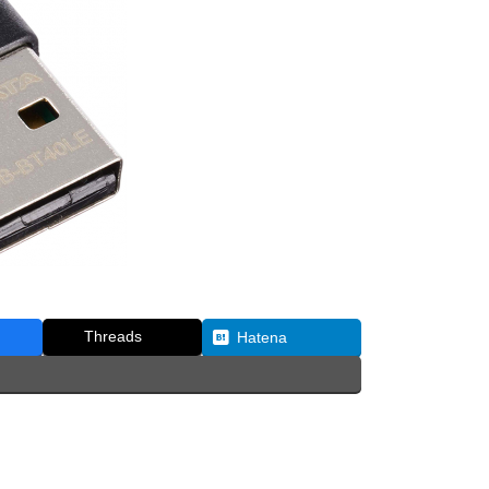
Threads
Hatena