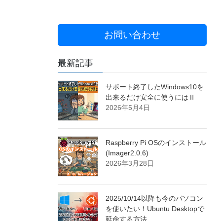
お問い合わせ
最新記事
サポート終了したWindows10を
出来るだけ安全に使うにはⅡ
2026年5月4日
Raspberry Pi OSのインストール
(Imager2.0.6)
2026年3月28日
2025/10/14以降も今のパソコン
を使いたい！Ubuntu Desktopで
延命する方法