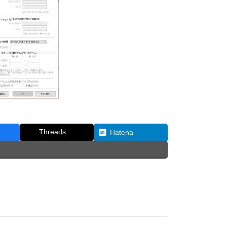
Threads
Hatena