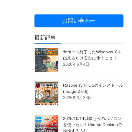
お問い合わせ
最新記事
サポート終了したWindows10を
出来るだけ安全に使うにはⅡ
2026年5月4日
Raspberry Pi OSのインストール
(Imager2.0.6)
2026年3月28日
2025/10/14以降も今のパソコン
を使いたい！Ubuntu Desktopで
延命する方法