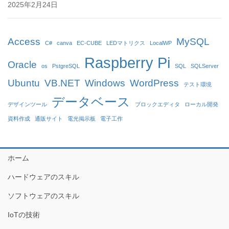
2025年2月24日
Access
MySQL
C#
canva
EC-CUBE
LEDマトリクス
LocalWP
Raspberry Pi
Oracle
os
PstgreSQL
SQL
SQLServer
Ubuntu
VB.NET
Windows
WordPress
テスト環境
データベース
デザインツール
ブロックエディタ
ローカル開発
資料作成
通販サイト
電光掲示板
電子工作
ホーム
ハードウェアのスキル
ソフトウェアのスキル
IoTの技術