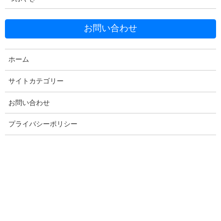
お問い合わせ
Facebook
X
Bluesky
ホーム
Threads
Hatena
LINE
サイトカテゴリー
Copy
お問い合わせ
プライバシーポリシー
コメントを残す
メールアドレスが公開されることはありません。
※
が付いている
欄は必須項目です
コメント
※