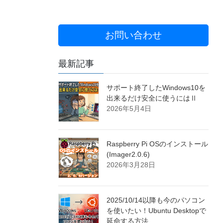
お問い合わせ
最新記事
サポート終了したWindows10を
出来るだけ安全に使うにはⅡ
2026年5月4日
Raspberry Pi OSのインストール
(Imager2.0.6)
2026年3月28日
2025/10/14以降も今のパソコン
を使いたい！Ubuntu Desktopで
延命する方法