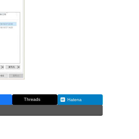
Threads
Hatena