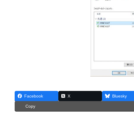
Facebook
X
Bluesky
Copy