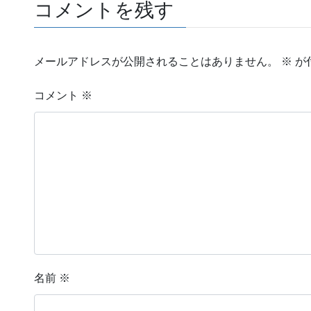
コメントを残す
メールアドレスが公開されることはありません。
※
が
コメント
※
名前
※