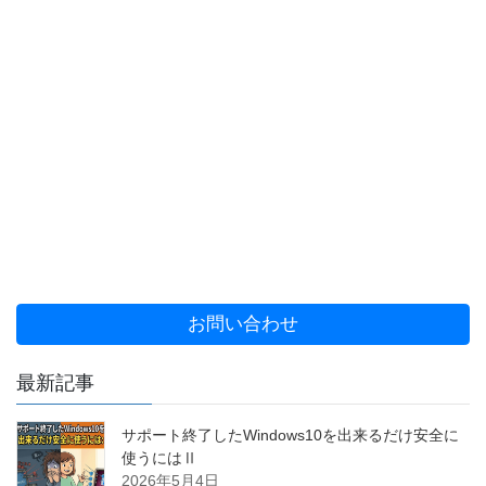
お問い合わせ
最新記事
サポート終了したWindows10を出来るだけ安全に
使うにはⅡ
2026年5月4日