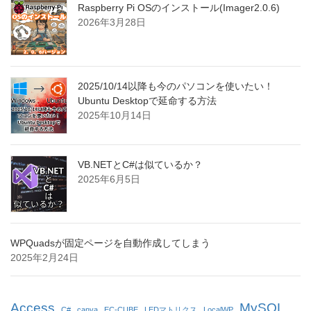
Raspberry Pi OSのインストール(Imager2.0.6)
2026年3月28日
2025/10/14以降も今のパソコンを使いたい！
Ubuntu Desktopで延命する方法
2025年10月14日
VB.NETとC#は似ているか？
2025年6月5日
WPQuadsが固定ページを自動作成してしまう
2025年2月24日
Access
MySQL
C#
canva
EC-CUBE
LEDマトリクス
LocalWP