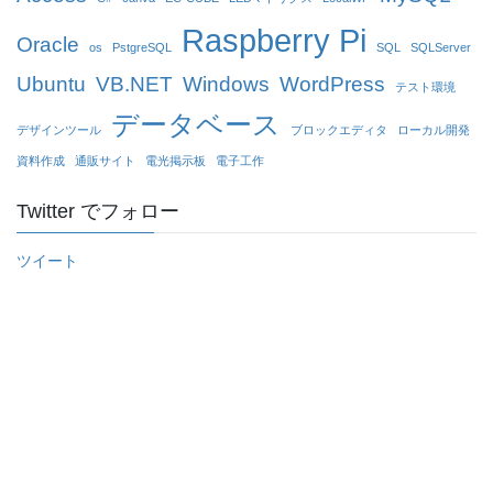
Raspberry Pi
Oracle
os
PstgreSQL
SQL
SQLServer
Ubuntu
VB.NET
Windows
WordPress
テスト環境
データベース
デザインツール
ブロックエディタ
ローカル開発
資料作成
通販サイト
電光掲示板
電子工作
Twitter でフォロー
ツイート